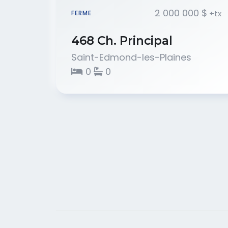
2 000 000 $
+tx
FERME
468 Ch. Principal
Saint-Edmond-les-Plaines
0
0