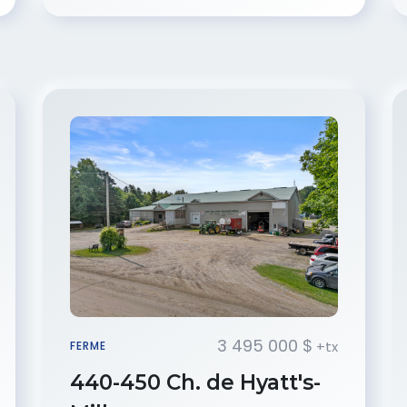
3 495 000 $
+tx
FERME
440-450 Ch. de Hyatt's-