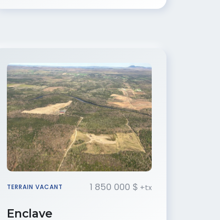
1 850 000 $
+tx
TERRAIN VACANT
Enclave