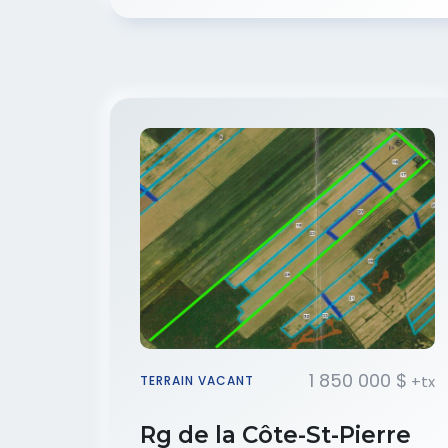
1 850 000 $
+tx
TERRAIN VACANT
Rg de la Côte-St-Pierre