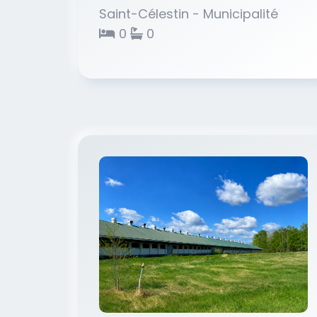
Saint-Célestin - Municipalité
0
0