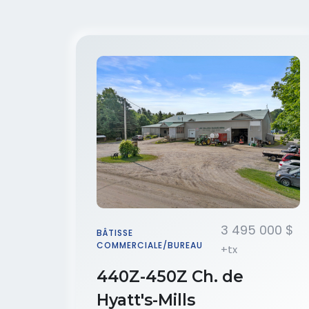
3 495 000 $
BÂTISSE
COMMERCIALE/BUREAU
+tx
440Z-450Z Ch. de
Hyatt's-Mills