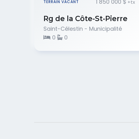
1 850 000 $
+tx
TERRAIN VACANT
Rg de la Côte-St-Pierre
Saint-Célestin - Municipalité
0
0